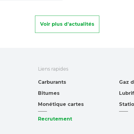
Voir plus d’actualités
Liens rapides
Carburants
Gaz 
Bitumes
Lubri
Monétique cartes
Stati
Recrutement