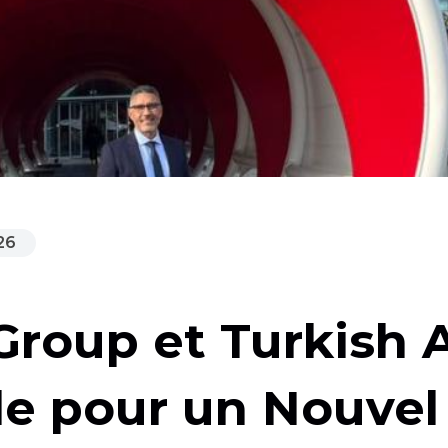
26
Group et Turkish A
e pour un Nouvel