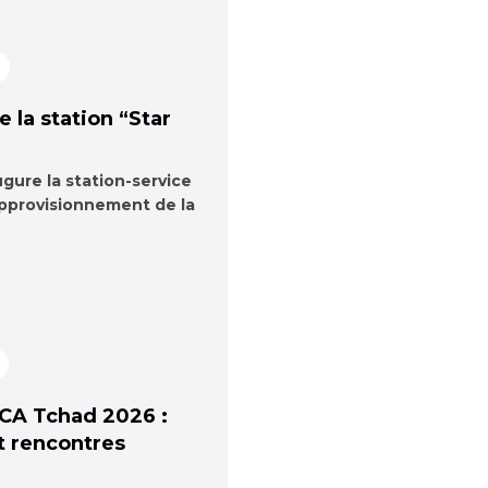
 la station “Star
gure la station-service
approvisionnement de la
ICA Tchad 2026 :
t rencontres