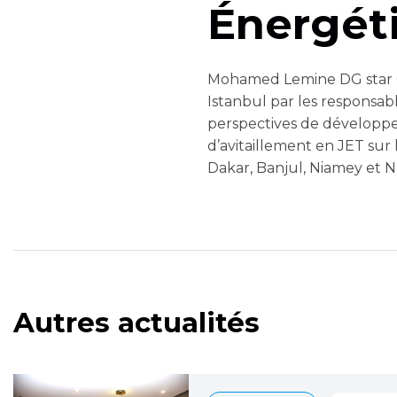
Énergét
Mohamed Lemine DG star Oil
Istanbul par les responsabl
perspectives de développe
d’avitaillement en JET sur
Dakar, Banjul, Niamey et
Autres actualités