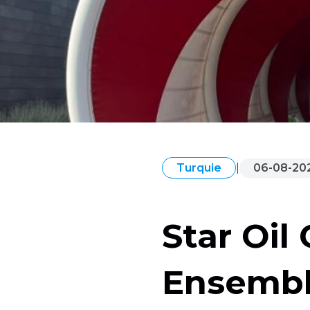
|
06-08-20
Turquie
Star Oil 
Ensembl