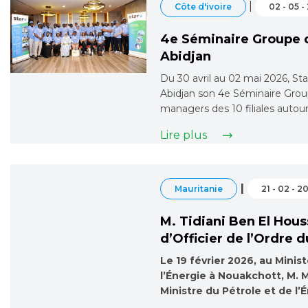
|
Côte d'ivoire
02 - 05 -
4e Séminaire Groupe d
Abidjan
Du 30 avril au 02 mai 2026, Sta
Abidjan son 4e Séminaire Group
managers des 10 filiales autou
Lire plus
|
Mauritanie
21 - 02 - 2
M. Tidiani Ben El Hous
d’Officier de l’Ordre 
Le 19 février 2026, au Minis
l’Énergie à Nouakchott, M.
Ministre du Pétrole et de l’