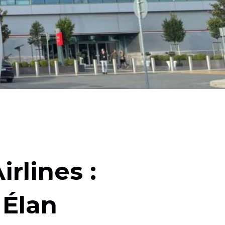
irlines :
 Élan