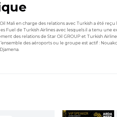
ique
 Mali en charge des relations avec Turkish a été reçu 
es Fuel de Turkish Airlines avec lesquels il a tenu une e
ment des relations de Star Oil GROUP et Turkish Airline
 l’ensemble des aéroports ou le groupe est actif : Nouak
 NDjamena.