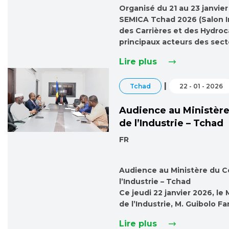
Organisé du 21 au 23 janvie
SEMICA Tchad 2026 (Salon I
des Carrières et des Hydroc
principaux acteurs des sec
Lire plus
|
Tchad
22 - 01 - 2026
Audience au Ministèr
de l’Industrie – Tchad
FR
Audience au Ministère du 
l’Industrie – Tchad
Ce jeudi 22 janvier 2026, l
de l’Industrie, M. Guibolo 
Lire plus