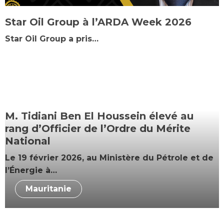
Star Oil Group à l’ARDA Week 2026
Star Oil Group a pris…
M. Tidiani Ben El Houssein élevé au
rang d’Officier de l’Ordre du Mérite
National
Le 19 février 2026, au Ministère du Pétrole et de
l’Énergie à…
Mauritanie