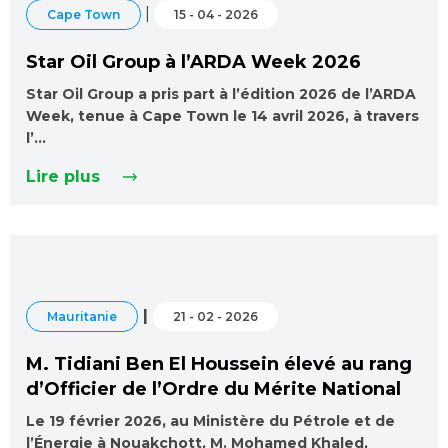
|
Cape Town
15 - 04 - 2026
Star Oil Group à l’ARDA Week 2026
Star Oil Group a pris part à l’édition 2026 de l’ARDA
Week, tenue à Cape Town le 14 avril 2026, à travers
l’…
Lire plus
|
Mauritanie
21 - 02 - 2026
M. Tidiani Ben El Houssein élevé au rang
d’Officier de l’Ordre du Mérite National
Le 19 février 2026, au Ministère du Pétrole et de
l’Énergie à Nouakchott, M. Mohamed Khaled,