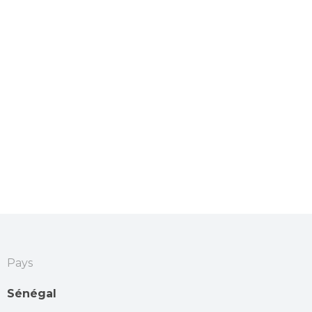
Pays
Sénégal