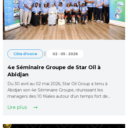
|
Côte d'ivoire
02 - 05 - 2026
4e Séminaire Groupe de Star Oil à
Abidjan
Du 30 avril au 02 mai 2026, Star Oil Group a tenu à
Abidjan son 4e Séminaire Groupe, réunissant les
managers des 10 filiales autour d’un temps fort de…
Lire plus