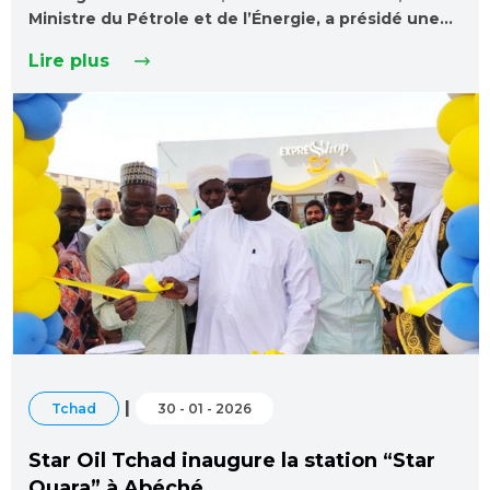
Ministre du Pétrole et de l’Énergie, a présidé une…
Lire plus
|
Tchad
30 - 01 - 2026
Star Oil Tchad inaugure la station “Star
Ouara” à Abéché