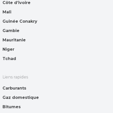
Côte d’ivoire
Mali
Guinée Conakry
Gambie
Mauritanie
Niger
Tchad
Liens rapides
Carburants
Gaz domestique
Bitumes