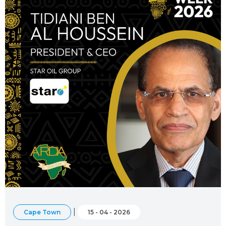
|
Cape Town
15 - 04 - 2026