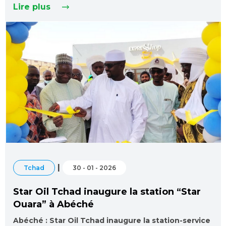
Lire plus
|
Tchad
30 - 01 - 2026
Star Oil Tchad inaugure la station “Star
Ouara” à Abéché
Abéché : Star Oil Tchad inaugure la station-service