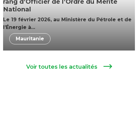
rang d’Officier de l’Ordre du Mérite
National
Le 19 février 2026, au Ministère du Pétrole et de
l’Énergie à…
Mauritanie
Voir toutes les actualités