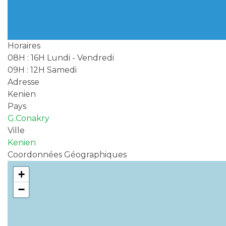
Horaires
08H : 16H Lundi - Vendredi
09H : 12H Samedi
Adresse
Kenien
Pays
G.Conakry
Ville
Kenien
Coordonnées Géographiques
+
−