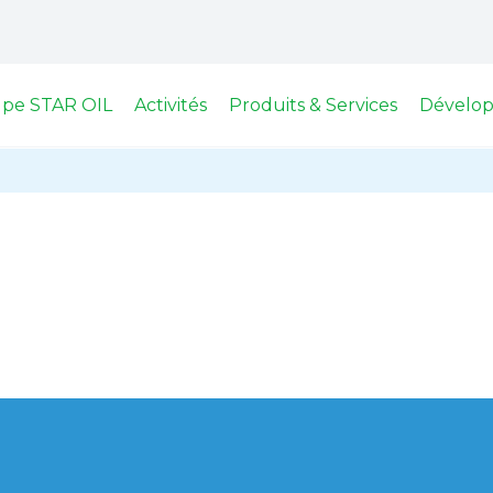
upe STAR OIL
Activités
Produits & Services
Dévelop