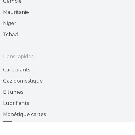
Gambie
Mauritanie
Niger
Tchad
Liens rapides
Carburants
Gaz domestique
Bitumes
Lubrifiants
Monétique cartes
Stations services