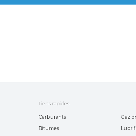
Liens rapides
Carburants
Gaz d
Bitumes
Lubrif