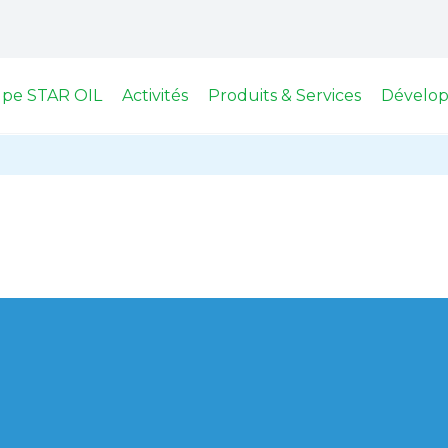
upe STAR OIL
Activités
Produits & Services
Dévelop