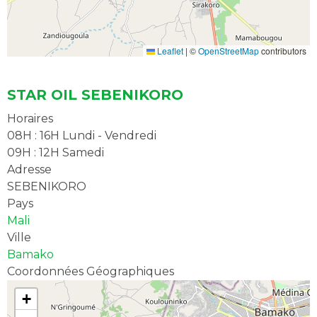
Leaflet
|
©
OpenStreetMap
contributors
STAR OIL SEBENIKORO
Horaires
08H : 16H Lundi - Vendredi
09H : 12H Samedi
Adresse
SEBENIKORO
Pays
Mali
Ville
Bamako
Coordonnées Géographiques
+