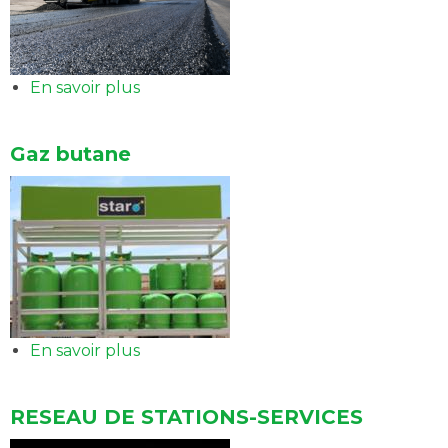
En savoir plus
sur
BITUME
Gaz butane
En savoir plus
sur
Gaz
butane
RESEAU DE STATIONS-SERVICES