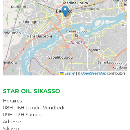
Leaflet
|
©
OpenStreetMap
contributors
STAR OIL SIKASSO
Horaires
08H : 16H Lundi - Vendredi
09H : 12H Samedi
Adresse
Sikasso