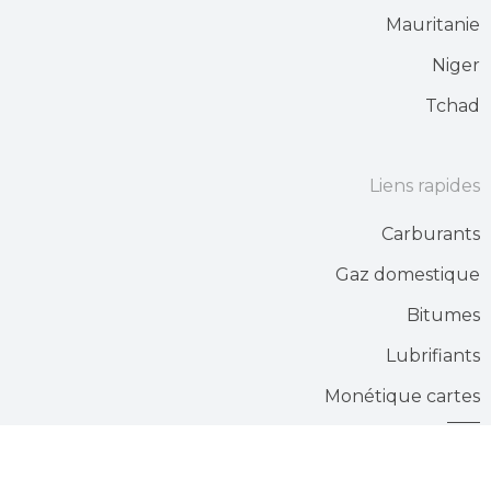
Mauritanie
Niger
Tchad
Liens rapides
Carburants
Gaz domestique
Bitumes
Lubrifiants
Monétique cartes
Stations services