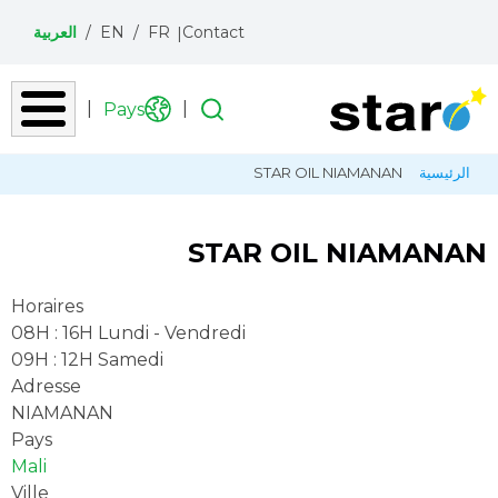
Contact
FR
EN
العربية
Pays
Recherche
تجاوز
مسار
الرئيسية
STAR OIL NIAMANAN
إلى
التنقل
المحتوى
الرئيسي
STAR OIL NIAMANAN
Horaires
08H : 16H Lundi - Vendredi
09H : 12H Samedi
Adresse
NIAMANAN
Pays
Mali
Ville