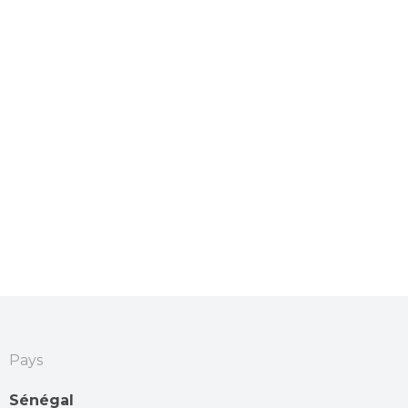
Pays
Sénégal