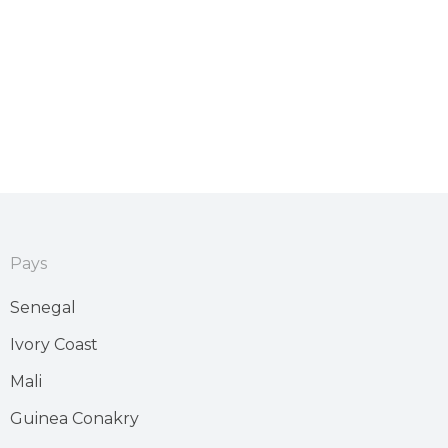
Pays
Senegal
Ivory Coast
Mali
Guinea Conakry