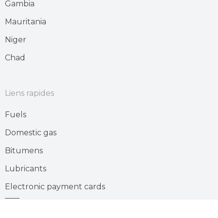
Gambia
Mauritania
Niger
Chad
Liens rapides
Fuels
Domestic gas
Bitumens
Lubricants
Electronic payment cards
Gas station