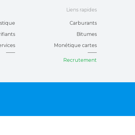
Liens rapides
stique
Carburants
ifiants
Bitumes
ervices
Monétique cartes
Recrutement