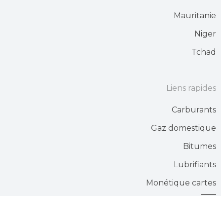
Mauritanie
Niger
Tchad
Liens rapides
Carburants
Gaz domestique
Bitumes
Lubrifiants
Monétique cartes
Stations services