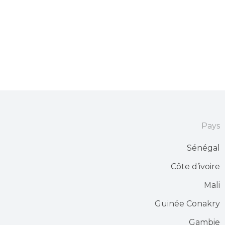
Pays
Sénégal
Côte d’ivoire
Mali
Guinée Conakry
Gambie