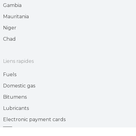
Gambia
Mauritania
Niger
Chad
Liens rapides
Fuels
Domestic gas
Bitumens
Lubricants
Electronic payment cards
Gas station