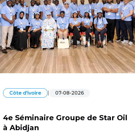
|
07-08-2026
Côte d'ivoire
4e Séminaire Groupe de Star Oil
à Abidjan