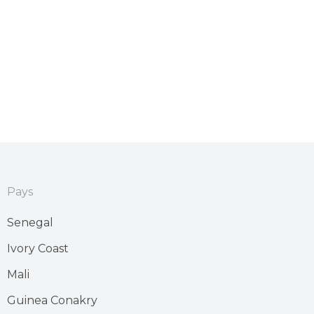
Pays
Senegal
Ivory Coast
Mali
Guinea Conakry