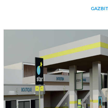
GAZ
BI