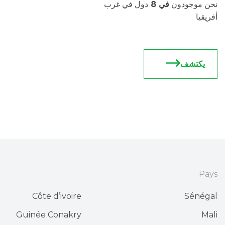
نحن موجودون 
في 8 
دول في غرب 
أفريقيا
يكتشف
Pays
Côte d’ivoire
Sénégal
Guinée Conakry
Mali