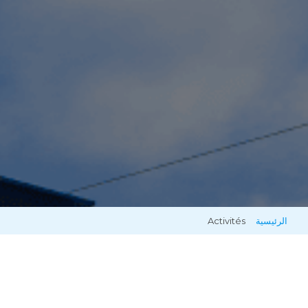
الرئيسية
Activités
مسار
التنقل