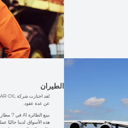
الطيران
عن عدة عقود.
نبيع الط
هذه الأسواق. لدينا حاليًا ع