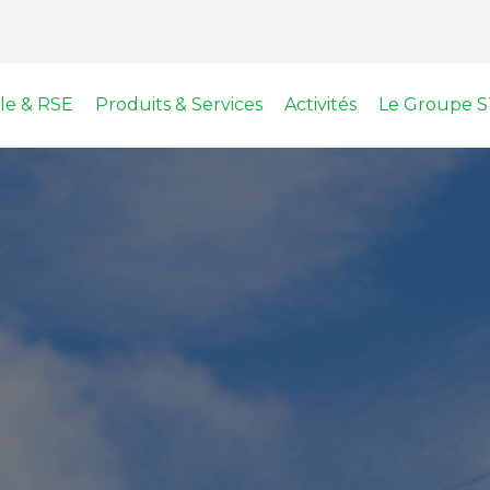
le & RSE
Produits & Services
Activités
Le Groupe S