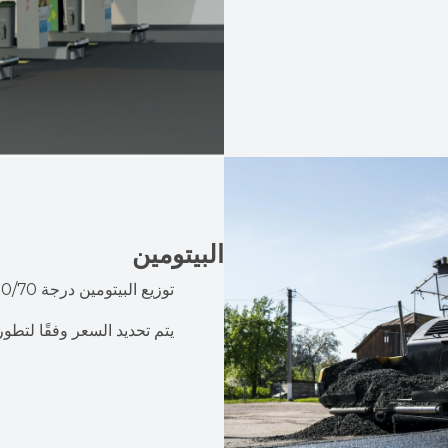
البيتومين
توزيع البيتومين درجة 50/70 المطابقة للمواصفات الرسمية المعمول بها.
يتم تحديد السعر وفقًا لتطو